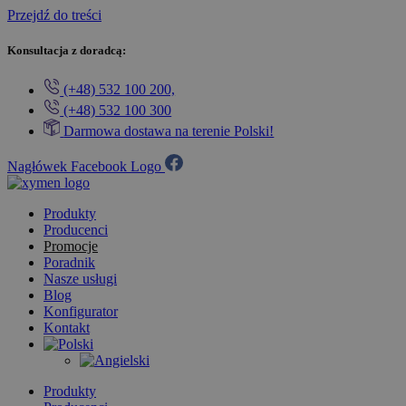
Przejdź do treści
Konsultacja z doradcą:
(+48) 532 100 200,
(+48) 532 100 300
Darmowa dostawa na terenie Polski!
Nagłówek Facebook Logo
Produkty
Producenci
Promocje
Poradnik
Nasze usługi
Blog
Konfigurator
Kontakt
Produkty