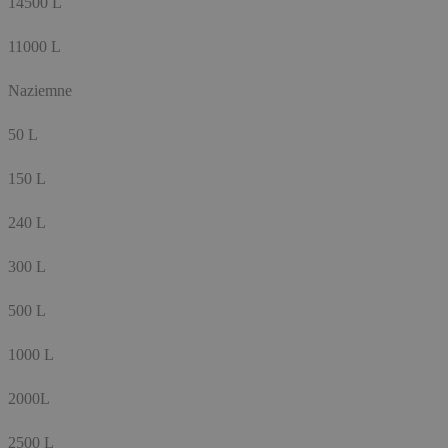
14500 L
11000 L
Naziemne
50 L
150 L
240 L
300 L
500 L
1000 L
2000L
2500 L