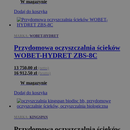
W magazynie
Dodaj do koszyka
MARKA:
WOBET-HYDRET
Przydomowa oczyszczalnia ścieków
WOBET-HYDRET ZBS-8C
13 750,00
zł
(netto)
16 912,50
zł
(brutto)
W magazynie
Dodaj do koszyka
MARKA:
KINGSPAN
Przydomowa oczyszczalnia ścieków