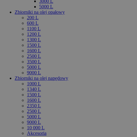
3000 L
5000 L
Zbiorniki na olej opałowy
200 L
600 L
1100 L
1200 L
1300 L
1500 L
1600 L
2500 L
3500 L
5000 L
9000 L
Zbiorniki na olej napędowy
1000 L
1340 L
1500 L
1600 L
2350 L
2500 L
5000 L
9000 L
10 000 L
Akcesoria