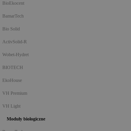
BioEkocent
BamarTech
Bio Solid
ActivSolid-R
Wobet-Hydret
BIOTECH
EkoHouse
VH Premium
VH Light
Moduły biologiczne