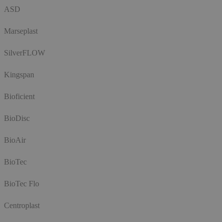
ASD
Marseplast
SilverFLOW
Kingspan
Bioficient
BioDisc
BioAir
BioTec
BioTec Flo
Centroplast