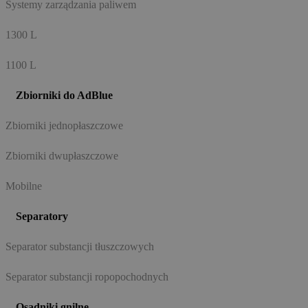
Systemy zarządzania paliwem
1300 L
1100 L
Zbiorniki do AdBlue
Zbiorniki jednopłaszczowe
Zbiorniki dwupłaszczowe
Mobilne
Separatory
Separator substancji tłuszczowych
Separator substancji ropopochodnych
Osadniki gnilne