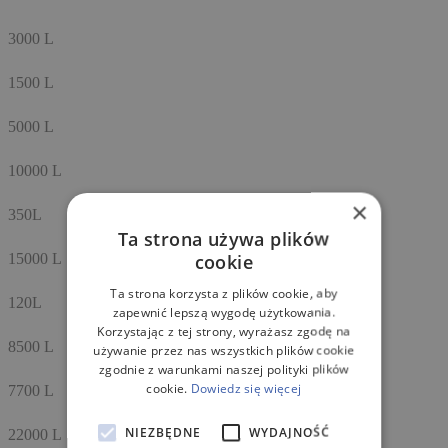
3000 L
1500 L
5000 L
10000 L
×
350L
Ta strona używa plików
cookie
15000 L
Ta strona korzysta z plików cookie, aby
120L
zapewnić lepszą wygodę użytkowania.
Korzystając z tej strony, wyrażasz zgodę na
8500 L
używanie przez nas wszystkich plików cookie
zgodnie z warunkami naszej polityki plików
cookie.
Dowiedz się więcej
7700 L
NIEZBĘDNE
WYDAJNOŚĆ
22000 L