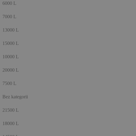
6000 L
7000 L
13000 L
15000 L
10000 L
20000 L
7500 L
Bez kategorii
21500 L
18000 L