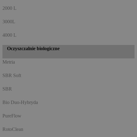
2000 L
3000L
4000 L
Oczyszczalnie biologiczne
Metria
SBR Soft
SBR
Bio Duo-Hybryda
PureFlow
RotoClean