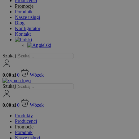
Producenci
Promocje
Poradnik
Nasze usługi
Blog
Konfigurator
Kontakt
Szukaj
0,00
zł
0
Wózek
Szukaj
0,00
zł
0
Wózek
Produkty
Producenci
Promocje
Poradnik
Nasze usługi