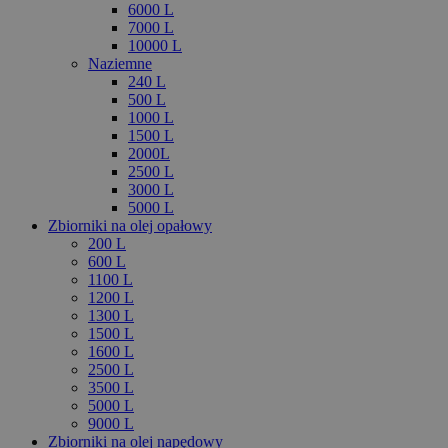
6000 L
7000 L
10000 L
Naziemne
240 L
500 L
1000 L
1500 L
2000L
2500 L
3000 L
5000 L
Zbiorniki na olej opałowy
200 L
600 L
1100 L
1200 L
1300 L
1500 L
1600 L
2500 L
3500 L
5000 L
9000 L
Zbiorniki na olej napędowy