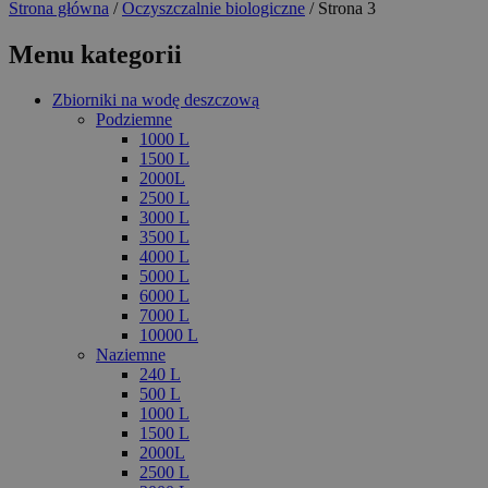
Strona główna
/
Oczyszczalnie biologiczne
/ Strona 3
Menu kategorii
Zbiorniki na wodę deszczową
Podziemne
1000 L
1500 L
2000L
2500 L
3000 L
3500 L
4000 L
5000 L
6000 L
7000 L
10000 L
Naziemne
240 L
500 L
1000 L
1500 L
2000L
2500 L