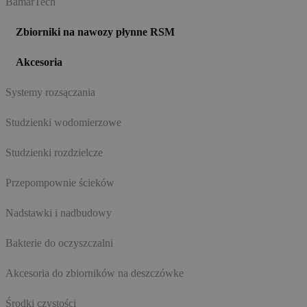
BamarTech
Zbiorniki na nawozy płynne RSM
Akcesoria
Systemy rozsączania
Studzienki wodomierzowe
Studzienki rozdzielcze
Przepompownie ścieków
Nadstawki i nadbudowy
Bakterie do oczyszczalni
Akcesoria do zbiorników na deszczówke
Środki czystości