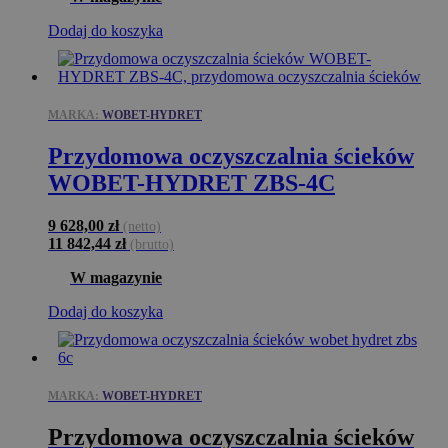
Dodaj do koszyka
MARKA:
WOBET-HYDRET
Przydomowa oczyszczalnia ścieków
WOBET-HYDRET ZBS-4C
9 628,00
zł
(netto)
11 842,44
zł
(brutto)
W magazynie
Dodaj do koszyka
MARKA:
WOBET-HYDRET
Przydomowa oczyszczalnia ścieków