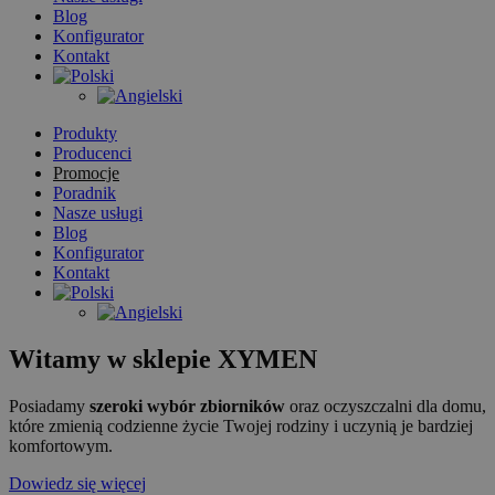
Blog
Konfigurator
Kontakt
Produkty
Producenci
Promocje
Poradnik
Nasze usługi
Blog
Konfigurator
Kontakt
Witamy w sklepie XYMEN
Posiadamy
szeroki wybór zbiorników
oraz oczyszczalni dla domu,
które zmienią codzienne życie Twojej rodziny i uczynią je bardziej
komfortowym.
Dowiedz się więcej