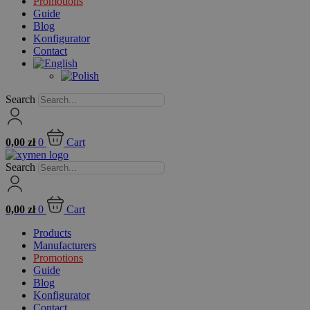
Promotions
Guide
Blog
Konfigurator
Contact
Search
0,00
zł
0
Cart
Search
0,00
zł
0
Cart
Products
Manufacturers
Promotions
Guide
Blog
Konfigurator
Contact