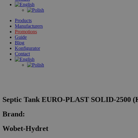
Products
Manufacturers
Promotions
Guide
Blog
Konfigurator
Contact
Septic Tank EURO-PLAST SOLID-2500 (Kop
Brand:
Wobet-Hydret