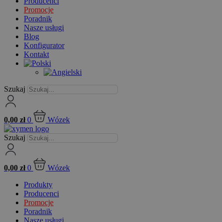
Producenci
Promocje
Poradnik
Nasze usługi
Blog
Konfigurator
Kontakt
Szukaj
0,00
zł
0
Wózek
Szukaj
0,00
zł
0
Wózek
Produkty
Producenci
Promocje
Poradnik
Nasze usługi