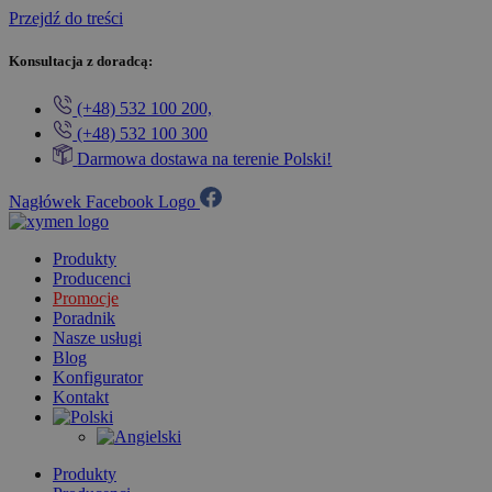
Przejdź do treści
Konsultacja z doradcą:
(+48) 532 100 200,
(+48) 532 100 300
Darmowa dostawa na terenie Polski!
Nagłówek Facebook Logo
Produkty
Producenci
Promocje
Poradnik
Nasze usługi
Blog
Konfigurator
Kontakt
Produkty