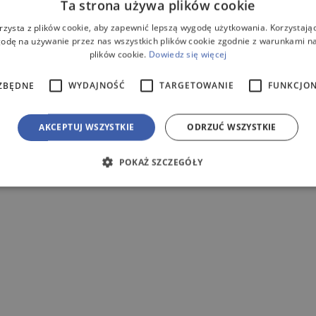
Ta strona używa plików cookie
rzysta z plików cookie, aby zapewnić lepszą wygodę użytkowania. Korzystając 
odę na używanie przez nas wszystkich plików cookie zgodnie z warunkami nas
.
plików cookie.
Dowiedz się więcej
ZBĘDNE
WYDAJNOŚĆ
TARGETOWANIE
FUNKCJO
AKCEPTUJ WSZYSTKIE
ODRZUĆ WSZYSTKIE
POKAŻ SZCZEGÓŁY