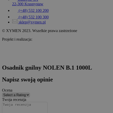
22-300 Krasnystaw
(+48) 532 100 200
(+48) 532 100 300
sklep@xymen.pl
© XYMEN 2023. Wszelkie prawa zastrzeżone
Projekt i realizacja:
www.wertui.pl
Osadnik gnilny NOLEN B.1 1000L
Napisz swoją opinie
Ocena
Twoja recenzja