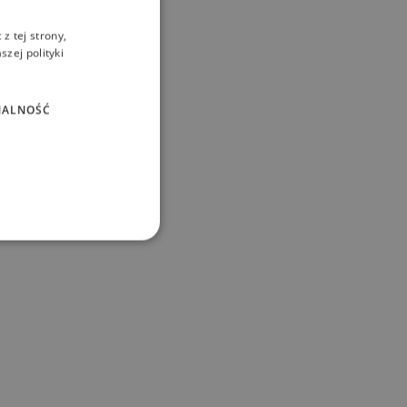
z tej strony,
zej polityki
NALNOŚĆ