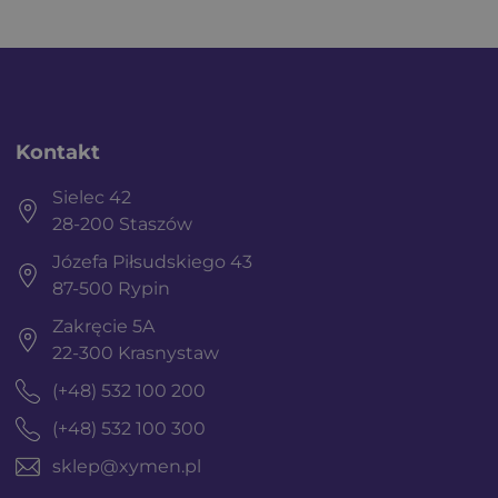
Kontakt
Sielec 42
28-200 Staszów
Józefa Piłsudskiego 43
87-500 Rypin
Zakręcie 5A
22-300 Krasnystaw
(+48) 532 100 200
(+48) 532 100 300
sklep@xymen.pl