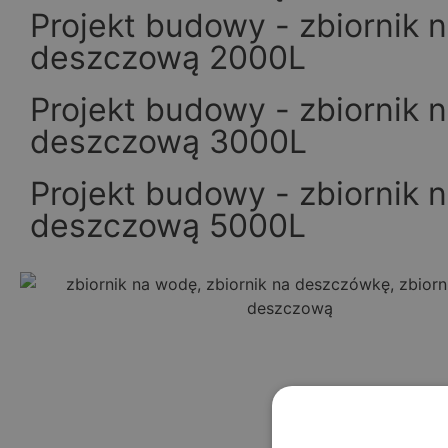
Projekt budowy - zbiornik 
deszczową 2000L​
Projekt budowy - zbiornik 
deszczową 3000L​
Projekt budowy - zbiornik 
deszczową 5000L​