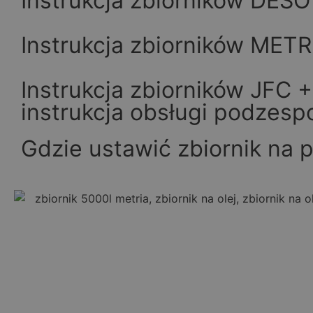
Instrukcja zbiorników DESO
Instrukcja zbiorników METR
Instrukcja zbiorników JFC +
instrukcja obsługi podzesp
Gdzie ustawić zbiornik na 