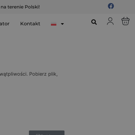
a terenie Polski!
ator
Kontakt
ątpliwości. Pobierz plik,