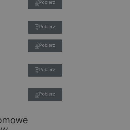
Pobierz
Pobierz
Pobierz
Pobierz
Pobierz
domowe
ów