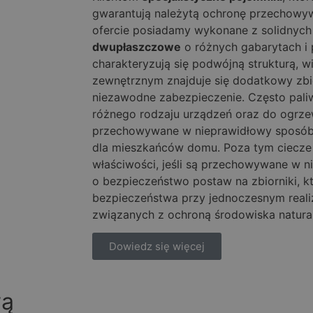
gwarantują należytą ochronę przechowyw
ofercie posiadamy wykonane z solidnyc
dwupłaszczowe
o różnych gabarytach i 
charakteryzują się podwójną strukturą, 
zewnętrznym znajduje się dodatkowy zbi
niezawodne zabezpieczenie. Często paliw
różnego rodzaju urządzeń oraz do ogrzew
przechowywane w nieprawidłowy sposób,
dla mieszkańców domu. Poza tym ciecze 
właściwości, jeśli są przechowywane w 
o bezpieczeństwo postaw na zbiorniki, k
bezpieczeństwa przy jednoczesnym real
związanych z ochroną środowiska natur
Dowiedz się więcej
wą