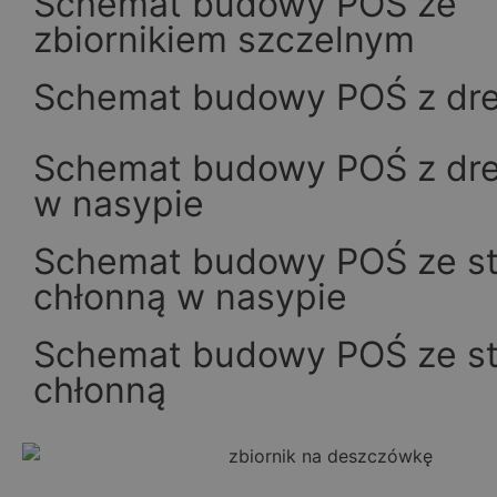
Schemat budowy POŚ ze
zbiornikiem szczelnym
Schemat budowy POŚ z dr
Schemat budowy POŚ z dr
w nasypie
Schemat budowy POŚ ze st
chłonną w nasypie
Schemat budowy POŚ ze st
chłonną