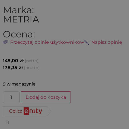
Marka:
METRIA
Ocena:
Przeczytaj opinie użytkowników
Napisz opinię
145,00
zł
(netto)
178,35
zł
(brutto)
9 w magazynie
Dodaj do koszyka