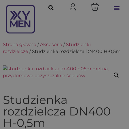
Strona główna
/
Akcesoria
/
Studzienki
rozdzielcze
/ Studzienka rozdzielcza DN400 H-0,5m
Studzienka
rozdzielcza DN400
H-0,5m