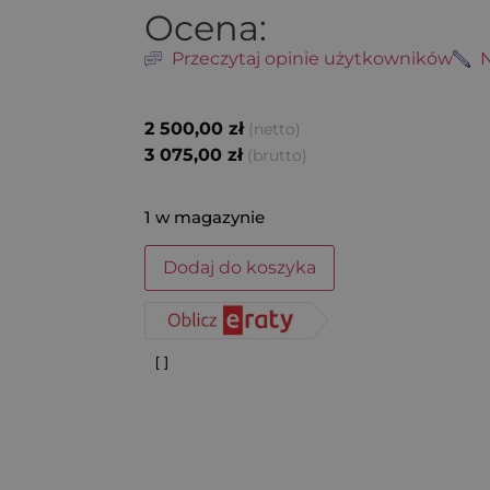
Ocena:
Przeczytaj opinie użytkowników
N
2 500,00
zł
(netto)
3 075,00
zł
(brutto)
1 w magazynie
Dodaj do koszyka