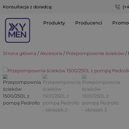
(+
Konsultacja z doradcą:
Produkty
Producenci
Promo
Strona główna
/
Akcesoria
/
Przepompownie ścieków
/