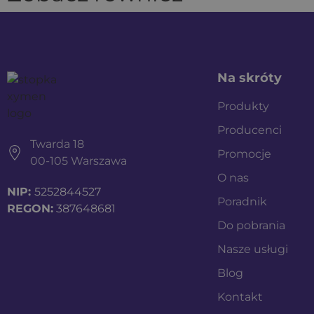
Na skróty
Produkty
Producenci
Twarda 18
Promocje
00-105 Warszawa
O nas
NIP:
5252844527
Poradnik
REGON:
387648681
Do pobrania
Nasze usługi
Blog
Kontakt