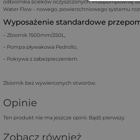
odbiornika ścieków oczyszczonych. Przepompownię 
Water Flow – nowego, powierzchniowego systemu rozs
Wyposażenie standardowe przepo
– Zbiornik 1500mm/250L,
– Pompa pływakowa Pedrollo,
– Pokrywa z zabezpieczeniem.
Zbiornik bez wywierconych otworów.
Opinie
Ten produkt nie ma jeszcze opinii. Bądź pierwszy.
Zobacz również