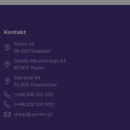
Kontakt
Sielec 42
28-200 Staszów
Józefa Piłsudskiego 43
87-500 Rypin
Zakręcie 5A
22-300 Krasnystaw
(+48) 532 100 200
(+48) 532 100 300
sklep@xymen.pl