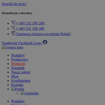
Przejdź do treści
Konsultacja z doradcą:
(+48) 532 100 200,
(+48) 532 100 300
Darmowa dostawa na terenie Polski!
Nagłówek Facebook Logo
Produkty
Producenci
Promocje
Poradnik
Nasze usługi
Blog
Konfigurator
Kontakt
Produkty