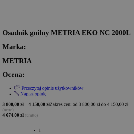
Osadnik gnilny METRIA EKO NC 2000L
Marka:
METRIA
Ocena:
Przeczytaj opinie użytkowników
Napisz opinię
3 800,00
zł
–
4 150,00
zł
Zakres cen: od 3 800,00 zł do 4 150,00 zł
(netto)
4 674,00
zł
(brutto)
1