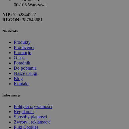
00-105 Warszawa
NIP:
5252844527
REGON:
387648681
Na skróty
Produkty
Producenci
Promocje
O nas
Poradnik
Do pobrania
Nasze usługi
Blog
Kontakt
Informacje
Polityka prywatności
Regulamin
Sposoby płatności
Zwroty i reklamacje
Pliki Cookies