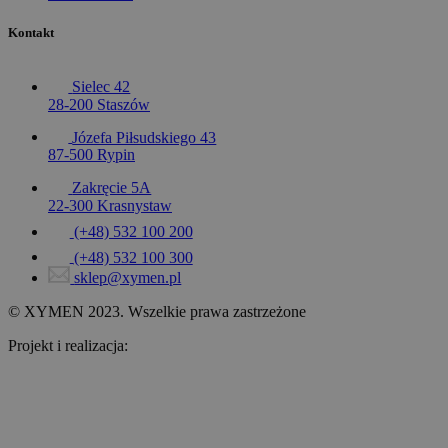
Kontakt
Sielec 42
28-200 Staszów
Józefa Piłsudskiego 43
87-500 Rypin
Zakręcie 5A
22-300 Krasnystaw
(+48) 532 100 200
(+48) 532 100 300
sklep@xymen.pl
© XYMEN 2023. Wszelkie prawa zastrzeżone
Projekt i realizacja:
www.wertui.pl