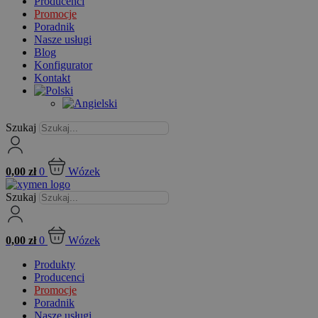
Producenci
Promocje
Poradnik
Nasze usługi
Blog
Konfigurator
Kontakt
Szukaj
0,00
zł
0
Wózek
Szukaj
0,00
zł
0
Wózek
Produkty
Producenci
Promocje
Poradnik
Nasze usługi