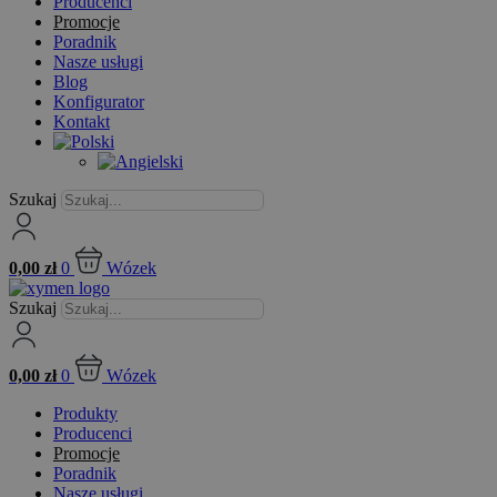
Producenci
Promocje
Poradnik
Nasze usługi
Blog
Konfigurator
Kontakt
Szukaj
0,00
zł
0
Wózek
Szukaj
0,00
zł
0
Wózek
Produkty
Producenci
Promocje
Poradnik
Nasze usługi