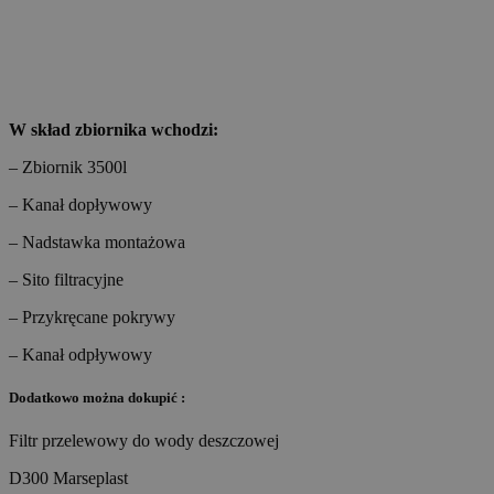
W skład zbiornika wchodzi:
– Zbiornik 3500l
– Kanał dopływowy
– Nadstawka montażowa
– Sito filtracyjne
– Przykręcane pokrywy
– Kanał odpływowy
Dodatkowo można dokupić :
Filtr przelewowy do wody deszczowej
D300 Marseplast