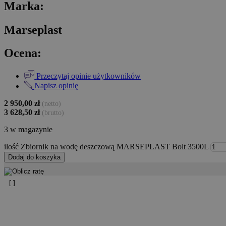
Marka:
Marseplast
Ocena:
Przeczytaj opinie użytkowników
Napisz opinię
2 950,00
zł
(netto)
3 628,50
zł
(brutto)
3 w magazynie
ilość Zbiornik na wodę deszczową MARSEPLAST Bolt 3500L
Dodaj do koszyka