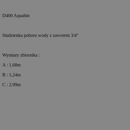
D400 Aquabin
Studzienka poboru wody z zaworem 3/4″
Wymiary zbiornika :
A : 1,68m
B : 1,24m
C : 2,99m