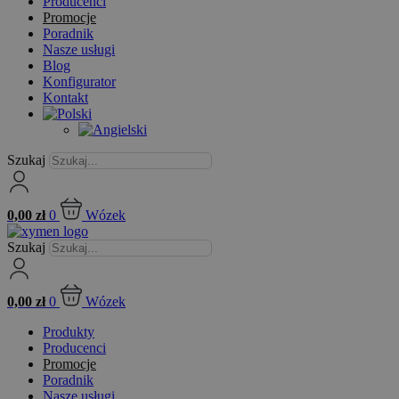
Producenci
Promocje
Poradnik
Nasze usługi
Blog
Konfigurator
Kontakt
Szukaj
0,00
zł
0
Wózek
Szukaj
0,00
zł
0
Wózek
Produkty
Producenci
Promocje
Poradnik
Nasze usługi