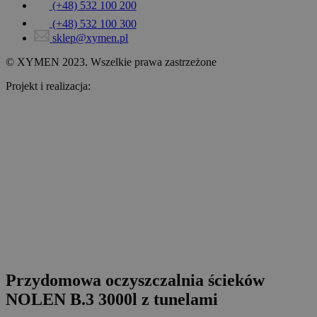
(+48) 532 100 200
(+48) 532 100 300
sklep@xymen.pl
© XYMEN 2023. Wszelkie prawa zastrzeżone
Projekt i realizacja:
www.wertui.pl
Przydomowa oczyszczalnia ścieków
NOLEN B.3 3000l z tunelami