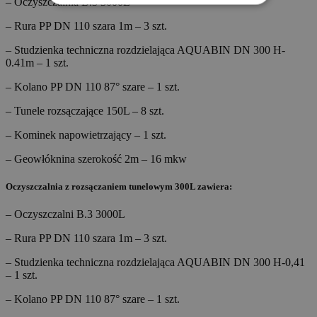
– Oczyszczalnia B.3 3000L
– Rura PP DN 110 szara 1m – 3 szt.
– Studzienka techniczna rozdzielająca AQUABIN DN 300 H-
0.41m – 1 szt.
– Kolano PP DN 110 87° szare – 1 szt.
– Tunele rozsączające 150L – 8 szt.
– Kominek napowietrzający – 1 szt.
– Geowłóknina szerokość 2m – 16 mkw
Oczyszczalnia z rozsączaniem tunelowym 300L zawiera:
– Oczyszczalni B.3 3000L
– Rura PP DN 110 szara 1m – 3 szt.
– Studzienka techniczna rozdzielająca AQUABIN DN 300 H-0,41
– 1 szt.
– Kolano PP DN 110 87° szare – 1 szt.