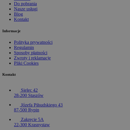
Do pobrania
Nasze usługi
Blog
Kontakt
Informacje
Polityka prywatności
Regulamin
Sposoby płatności
Zwroty i reklamacje
Pliki Cookies
Kontakt
Sielec 42
28-200 Staszów
Józefa Piłsudskiego 43
87-500 Rypin
Zakręcie 5A
22-300 Krasnystaw