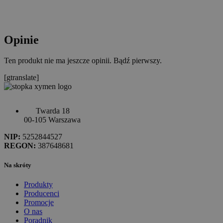
Opinie
Ten produkt nie ma jeszcze opinii. Bądź pierwszy.
[gtranslate]
Twarda 18
00-105 Warszawa
NIP:
5252844527
REGON:
387648681
Na skróty
Produkty
Producenci
Promocje
O nas
Poradnik