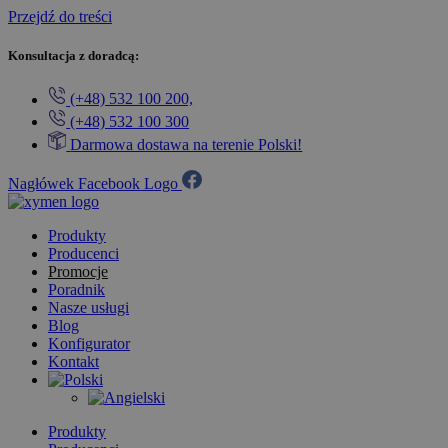
Przejdź do treści
Konsultacja z doradcą:
(+48) 532 100 200,
(+48) 532 100 300
Darmowa dostawa na terenie Polski!
Nagłówek Facebook Logo
Produkty
Producenci
Promocje
Poradnik
Nasze usługi
Blog
Konfigurator
Kontakt
Produkty