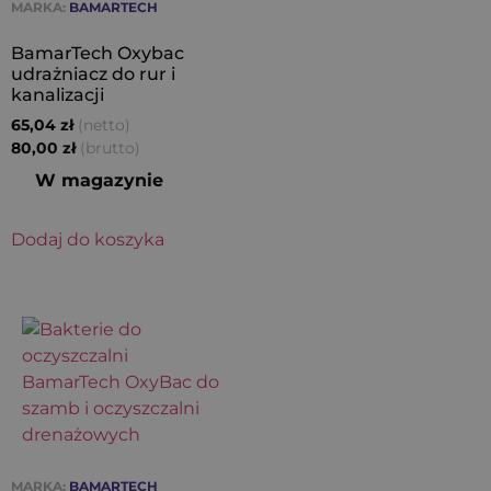
MARKA:
BAMARTECH
BamarTech Oxybac
udrażniacz do rur i
kanalizacji
(netto)
65,04
zł
(brutto)
80,00
zł
W magazynie
Dodaj do koszyka
MARKA:
BAMARTECH