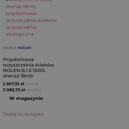
MARKA:
NOLEN
Przydomowa
oczyszczalnia ścieków
NOLEN B.1.5 1500L
drenaż 18mb
(netto)
2 507,10
zł
(brutto)
3 083,73
zł
W magazynie
Dodaj do koszyka