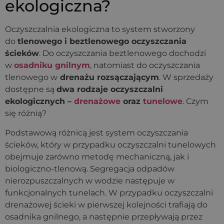
ekologiczna?
Oczyszczalnia ekologiczna to system stworzony
do
tlenowego i beztlenowego oczyszczania
ścieków
. Do oczyszczania beztlenowego dochodzi
w
osadniku gnilnym
, natomiast do oczyszczania
tlenowego w
drenażu rozsączającym
. W sprzedaży
dostępne są
dwa rodzaje oczyszczalni
ekologicznych –
drenażowe
oraz
tunelowe
. Czym
się różnią?
Podstawową różnicą jest system oczyszczania
ścieków, który w przypadku oczyszczalni tunelowych
obejmuje zarówno metodę mechaniczną, jak i
biologiczno-tlenową. Segregacja odpadów
nierozpuszczalnych w wodzie następuje w
funkcjonalnych tunelach. W przypadku oczyszczalni
drenażowej ścieki w pierwszej kolejności trafiają do
osadnika gnilnego, a następnie przepływają przez