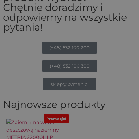
Chętnie doradzimy i
odpowiemy na wszystkie
pytania!
(+48) 532 100 200
(+48) 532 100 300
sklep@xymen.pl
Najnowsze produkty
Promocja!