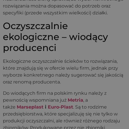
rozwiązania można dopasować do potrzeb oraz
specyfiki (przede wszystkim wielkości) działki.
Oczyszczalnie
ekologiczne – wiodący
producenci
Ekologiczne oczyszczalnie ścieków to rozwiązania,
które znajdują się w ofercie wielu firm, jednak przy
wyborze konkretnego należy sugerować się jakością
oraz renomą producenta.
Do wiodących firm na polskim rynku należy z
pewnością wspomniana już
Metria
, a
także
Marseplast
i
Euro-Plast
. Są to rodzime
przedsiębiorstwa, które specjalizuję się nie tylko w
produkcji oczyszczalni, ale również różnego rodzaju
zbiorników. Produkowane przez nie zbiorniki