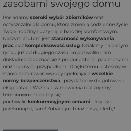
zasobami swojego domu
Posiadamy
szeroki wybór zbiorników
oraz
oczyszczalni dla domu, które zmienią codzienne życie
Twojej rodziny i uczynią je bardziej komfortowym.
Naszym atutem jest
staranność wykonywania
prac
oraz
kompleksowość usług
. Działamy na danym
rynku już od długiego czasu, co pozwoliło nam
dokładnie zapoznać się z producentami, parametrami
oraz trudnymi przypadkami. Dzięki temu jesteśmy w
stanie zaoferować wyroby spełniające
wszelkie
normy bezpieczeństwa
i przydatne w długotrwałej
eksploatacji. Wszelkie zamówienia realizujemy
terminowo i możemy się
pochwalić
konkurencyjnymi cenami
. Przyjdź i
przekonaj się sam! Zobacz już teraz naszą ofertę!