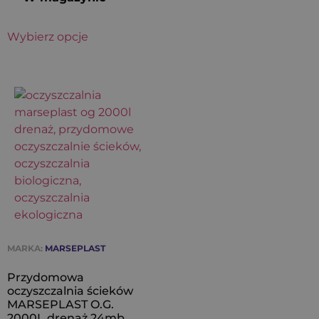
Wybierz opcje
MARKA:
MARSEPLAST
Przydomowa
oczyszczalnia ścieków
MARSEPLAST O.G.
2000L drenaż 24mb