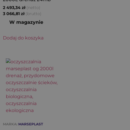
(netto)
2 493,34
zł
(brutto)
3 066,81
zł
W magazynie
Dodaj do koszyka
MARKA:
MARSEPLAST