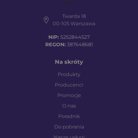
Twarda 18
00-105 Warszawa
NIP:
5252844527
REGON:
387648681
Na skróty
Produkty
Producenci
Promocje
O nas
Poradnik
Do pobrania
Nasze usługi