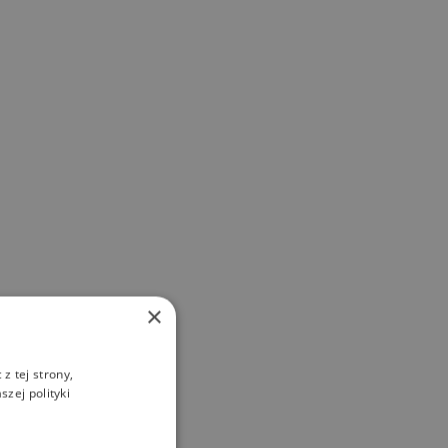
×
z tej strony,
zej polityki