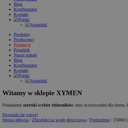
Blog
Konfigurator
Kontakt
Produkty
Producenci
Promocje
Poradnik
Nasze usługi
Blog
Konfigurator
Kontakt
Witamy w sklepie XYMEN
Posiadamy
szeroki wybór zbiorników
oraz oczyszczalni dla domu, 
Dowiedz się więcej
Strona główna
/
Zbiorniki na wodę deszczową
/
Podziemne
/ 15000 