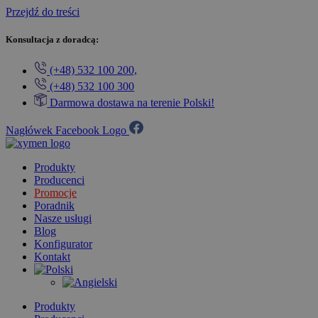
Przejdź do treści
Konsultacja z doradcą:
(+48) 532 100 200,
(+48) 532 100 300
Darmowa dostawa na terenie Polski!
Nagłówek Facebook Logo
Produkty
Producenci
Promocje
Poradnik
Nasze usługi
Blog
Konfigurator
Kontakt
Produkty