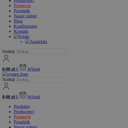
Producenci
Promocje
Poradnik
Nasze usługi
Blog
Konfigurator
Kontakt
Szukaj
0,00
zł
0
Wózek
Szukaj
0,00
zł
0
Wózek
Produkty
Producenci
Promocje
Poradnik
Nasze usługi