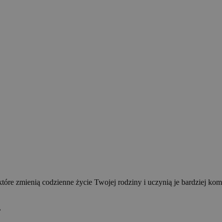
które zmienią codzienne życie Twojej rodziny i uczynią je bardziej k
L