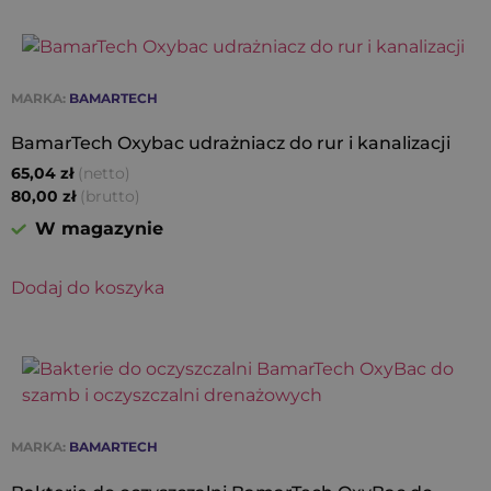
MARKA:
BAMARTECH
BamarTech Oxybac udrażniacz do rur i kanalizacji
(netto)
65,04
zł
(brutto)
80,00
zł
W magazynie
Dodaj do koszyka
MARKA:
BAMARTECH