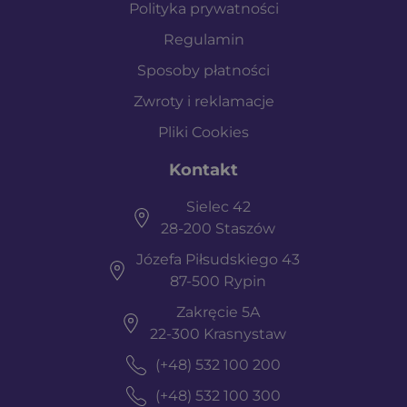
Polityka prywatności
Regulamin
Sposoby płatności
Zwroty i reklamacje
Pliki Cookies
Kontakt
Sielec 42
28-200 Staszów
Józefa Piłsudskiego 43
87-500 Rypin
Zakręcie 5A
22-300 Krasnystaw
(+48) 532 100 200
(+48) 532 100 300