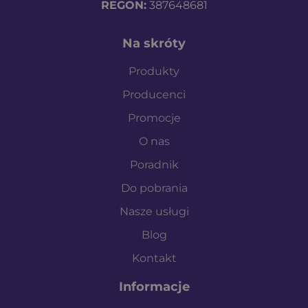
REGON:
387648681
Na skróty
Produkty
Producenci
Promocje
O nas
Poradnik
Do pobrania
Nasze usługi
Blog
Kontakt
Informacje