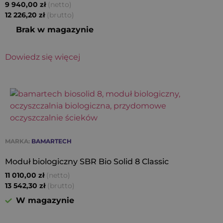
(netto)
9 940,00
zł
(brutto)
12 226,20
zł
Brak w magazynie
Dowiedz się więcej
MARKA:
BAMARTECH
Moduł biologiczny SBR Bio Solid 8 Classic
(netto)
11 010,00
zł
(brutto)
13 542,30
zł
W magazynie