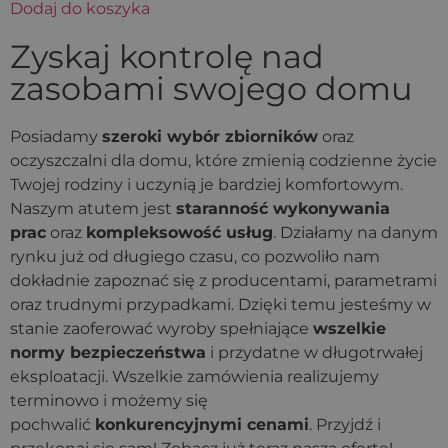
Dodaj do koszyka
Zyskaj kontrolę nad
zasobami swojego domu
Posiadamy
szeroki wybór zbiorników
oraz
oczyszczalni dla domu, które zmienią codzienne życie
Twojej rodziny i uczynią je bardziej komfortowym.
Naszym atutem jest
staranność wykonywania
prac
oraz
kompleksowość usług
. Działamy na danym
rynku już od długiego czasu, co pozwoliło nam
dokładnie zapoznać się z producentami, parametrami
oraz trudnymi przypadkami. Dzięki temu jesteśmy w
stanie zaoferować wyroby spełniające
wszelkie
normy bezpieczeństwa
i przydatne w długotrwałej
eksploatacji. Wszelkie zamówienia realizujemy
terminowo i możemy się
pochwalić
konkurencyjnymi cenami
. Przyjdź i