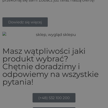
przekonaj się sam! Zobacz już teraz naszą ofertę!
Dowiedz się więcej
Masz wątpliwości jaki
produkt wybrać?
Chętnie doradzimy i
odpowiemy na wszystkie
pytania!
(+48) 532 100 200