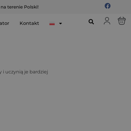
a terenie Polski!
ator
Kontakt
i uczynią je bardziej