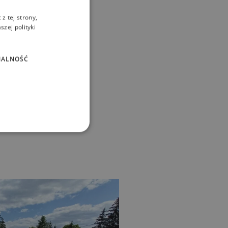
z tej strony,
zej polityki
NALNOŚĆ