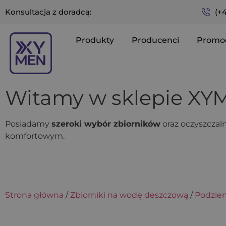
(+
Konsultacja z doradcą:
Produkty
Producenci
Promo
Witamy w sklepie X
Posiadamy
szeroki wybór zbiorników
oraz oczyszczaln
komfortowym.
Strona główna
/
Zbiorniki na wodę deszczową
/
Podzie