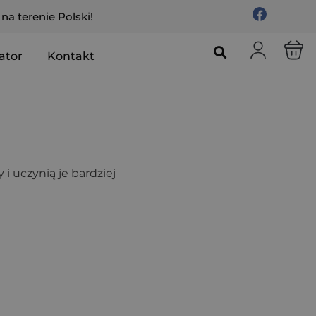
a terenie Polski!
ator
Kontakt
i uczynią je bardziej