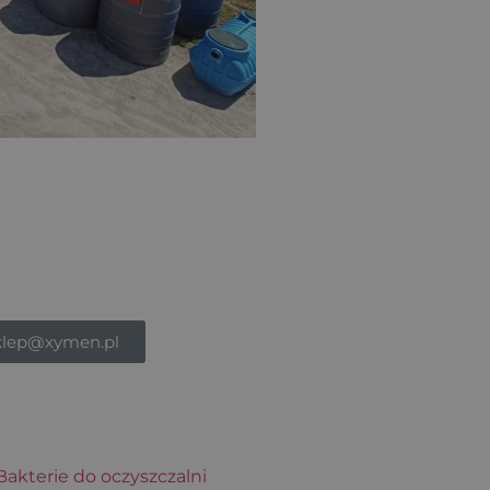
klep@xymen.pl