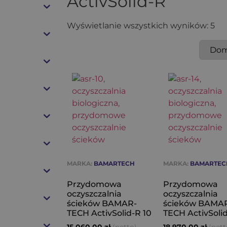
ActivSolid-R
Wyświetlanie wszystkich wyników: 5
MARKA:
BAMARTECH
MARKA:
BAMARTEC
Przydomowa
Przydomowa
oczyszczalnia
oczyszczalnia
ścieków BAMAR-
ścieków BAMA
TECH ActivSolid-R 10
TECH ActivSolid