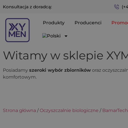
(+
Konsultacja z doradcą:
Produkty
Producenci
Promo
Witamy w sklepie X
Posiadamy
szeroki wybór zbiorników
oraz oczyszczaln
komfortowym.
Strona główna
/
Oczyszczalnie biologiczne
/
BamarTech