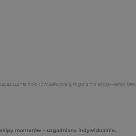
zyszczania ścieków zaleca się regularne stosowanie bi
e ekipy monterów – uzgadniany indywidualnie.