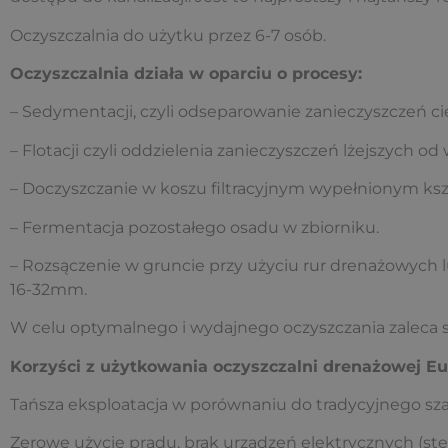
Oczyszczalnia do użytku przez 6-7 osób.
Oczyszczalnia działa w oparciu o procesy:
– Sedymentacji, czyli odseparowanie zanieczyszczeń c
– Flotacji czyli oddzielenia zanieczyszczeń lżejszych od
– Doczyszczanie w koszu filtracyjnym wypełnionym ksz
– Fermentacja pozostałego osadu w zbiorniku.
– Rozsączenie w gruncie przy użyciu rur drenażowych l
16-32mm.
W celu optymalnego i wydajnego oczyszczania zaleca s
Korzyści z użytkowania oczyszczalni drenażowej Eur
Tańsza eksploatacja w porównaniu do tradycyjnego sz
Zerowe użycie prądu, brak urządzeń elektrycznych (ste