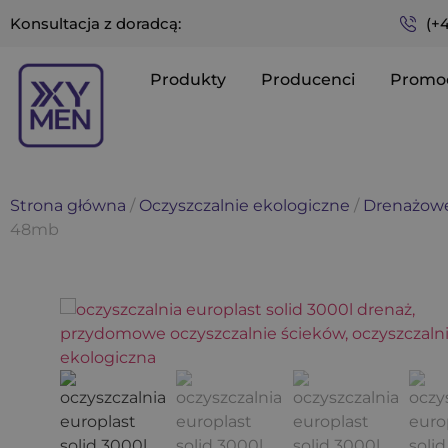
(+
Konsultacja z doradcą:
Produkty
Producenci
Promo
Strona główna
/
Oczyszczalnie ekologiczne
/
Drenażow
48mb