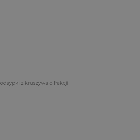
dsypki z kruszywa o frakcji