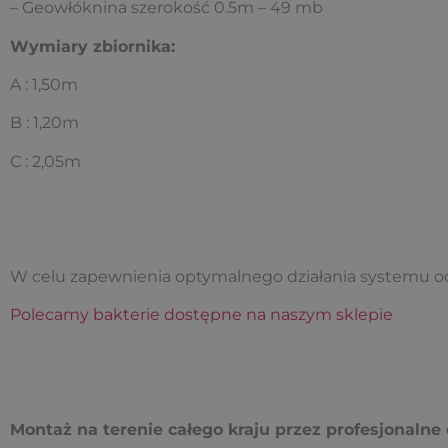
– Geowłóknina szerokość 0.5m – 49 mb
Wymiary zbiornika:
A : 1,50m
B : 1,20m
C : 2,05m
W celu zapewnienia optymalnego działania systemu oc
Polecamy bakterie dostępne na naszym sklepie
Montaż na terenie całego kraju przez profesjonaln