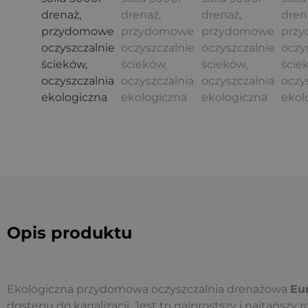
Opis produktu
Ekologiczna przydomowa oczyszczalnia drenażowa
Eur
dostępu do kanalizacji. Jest to najprostszy i najtańszy