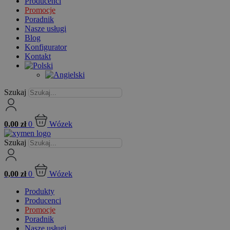
Producenci
Promocje
Poradnik
Nasze usługi
Blog
Konfigurator
Kontakt
Szukaj
0,00
zł
0
Wózek
Szukaj
0,00
zł
0
Wózek
Produkty
Producenci
Promocje
Poradnik
Nasze usługi