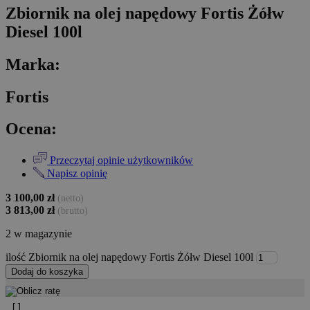
Zbiornik na olej napędowy Fortis Żółw
Diesel 100l
Marka:
Fortis
Ocena:
Przeczytaj opinie użytkowników
Napisz opinię
3 100,00
zł
(netto)
3 813,00
zł
(brutto)
2 w magazynie
ilość Zbiornik na olej napędowy Fortis Żółw Diesel 100l
Dodaj do koszyka