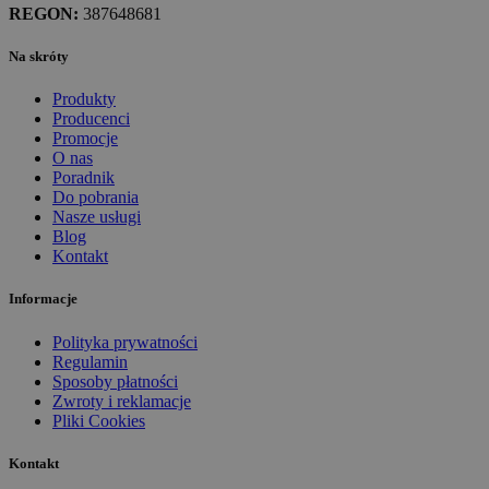
REGON:
387648681
Na skróty
Produkty
Producenci
Promocje
O nas
Poradnik
Do pobrania
Nasze usługi
Blog
Kontakt
Informacje
Polityka prywatności
Regulamin
Sposoby płatności
Zwroty i reklamacje
Pliki Cookies
Kontakt