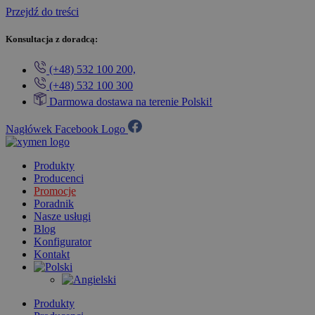
Przejdź do treści
Konsultacja z doradcą:
(+48) 532 100 200,
(+48) 532 100 300
Darmowa dostawa na terenie Polski!
Nagłówek Facebook Logo
Produkty
Producenci
Promocje
Poradnik
Nasze usługi
Blog
Konfigurator
Kontakt
Produkty