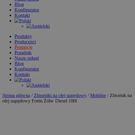
Blog
Konfigurator
Kontakt
Produkty
Producenci
Promocje
Poradnik
Nasze usługi
Blog
Konfigurator
Kontakt
Strona główna
/
Zbiorniki na olej napędowy
/
Mobilne
/ Zbiornik na
olej napędowy Fortis Żółw Diesel 100l