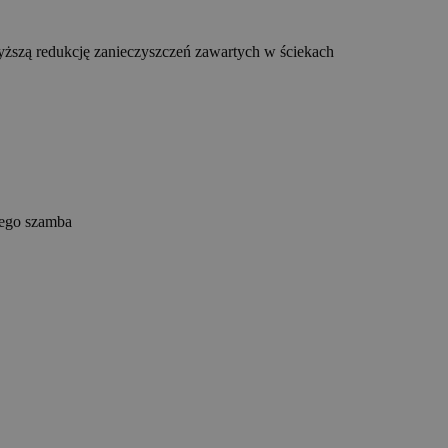
yższą redukcję zanieczyszczeń zawartych w ściekach
nego szamba