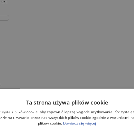
szt.
.
Ta strona używa plików cookie
rzysta z plików cookie, aby zapewnić lepszą wygodę użytkowania. Korzystając 
odę na używanie przez nas wszystkich plików cookie zgodnie z warunkami nas
plików cookie.
Dowiedz się więcej
TRIA SOFT SBR
o pojemności 2000L prze