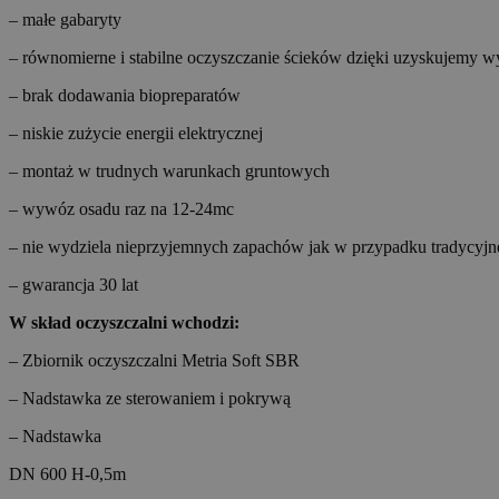
– małe gabaryty
– równomierne i stabilne oczyszczanie ścieków dzięki uzyskujemy w
– brak dodawania biopreparatów
– niskie zużycie energii elektrycznej
– montaż w trudnych warunkach gruntowych
– wywóz osadu raz na 12-24mc
– nie wydziela nieprzyjemnych zapachów jak w przypadku tradycyj
– gwarancja 30 lat
W skład oczyszczalni wchodzi:
– Zbiornik oczyszczalni Metria Soft SBR
– Nadstawka ze sterowaniem i pokrywą
– Nadstawka
DN 600 H-0,5m