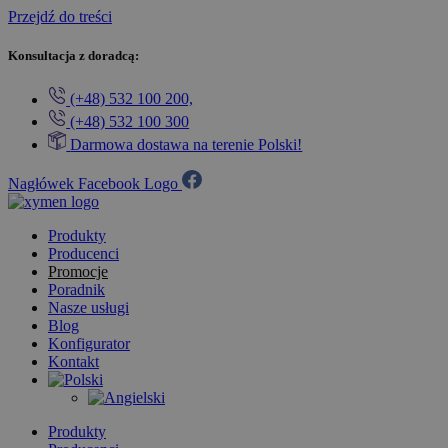
Przejdź do treści
Konsultacja z doradcą:
(+48) 532 100 200,
(+48) 532 100 300
Darmowa dostawa na terenie Polski!
Nagłówek Facebook Logo
Produkty
Producenci
Promocje
Poradnik
Nasze usługi
Blog
Konfigurator
Kontakt
Produkty