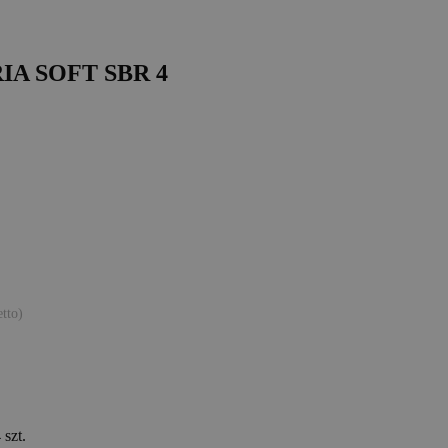
RIA SOFT SBR 4
etto)
szt.