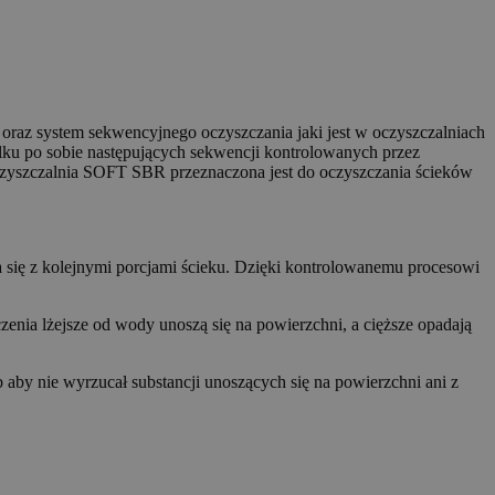
oraz system sekwencyjnego oczyszczania jaki jest w oczyszczalniach
lku po sobie następujących sekwencji kontrolowanych przez
Oczyszczalnia SOFT SBR przeznaczona jest do oczyszczania ścieków
a się z kolejnymi porcjami ścieku. Dzięki kontrolowanemu procesowi
zenia lżejsze od wody unoszą się na powierzchni, a cięższe opadają
aby nie wyrzucał substancji unoszących się na powierzchni ani z