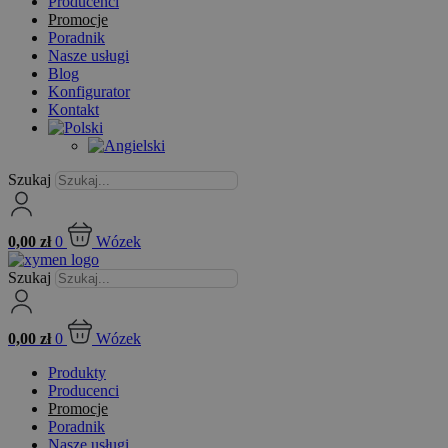
Producenci
Promocje
Poradnik
Nasze usługi
Blog
Konfigurator
Kontakt
Szukaj
0,00
zł
0
Wózek
Szukaj
0,00
zł
0
Wózek
Produkty
Producenci
Promocje
Poradnik
Nasze usługi