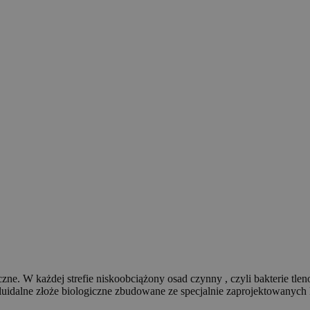
iczne. W każdej strefie niskoobciążony osad czynny , czyli bakterie t
luidalne złoże biologiczne zbudowane ze specjalnie zaprojektowanych 