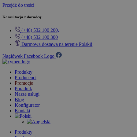
Przejdź do treści
Konsultacja z doradcą:
(+48) 532 100 200,
(+48) 532 100 300
Darmowa dostawa na terenie Polski!
Nagłówek Facebook Logo
Produkty
Producenci
Promocje
Poradnik
Nasze usługi
Blog
Konfigurator
Kontakt
Produkty