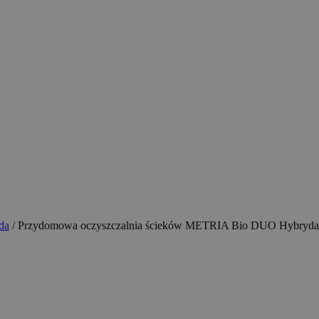
da
/ Przydomowa oczyszczalnia ścieków METRIA Bio DUO Hybryda