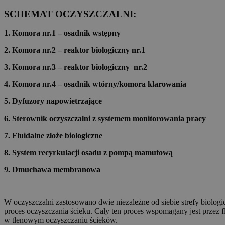
SCHEMAT OCZYSZCZALNI:
1. Komora nr.1 – osadnik wstępny
2. Komora nr.2 – reaktor biologiczny nr.1
3. Komora nr.3 – reaktor biologiczny nr.2
4. Komora nr.4 – osadnik wtórny/komora klarowania
5. Dyfuzory napowietrzające
6. Sterownik oczyszczalni z systemem monitorowania pracy
7. Fluidalne złoże biologiczne
8. System recyrkulacji osadu z pompą mamutową
9. Dmuchawa membranowa
W oczyszczalni zastosowano dwie niezależne od siebie strefy biolog
proces oczyszczania ścieku. Cały ten proces wspomagany jest przez f
w tlenowym oczyszczaniu ścieków.