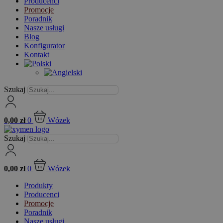
Producenci
Promocje
Poradnik
Nasze usługi
Blog
Konfigurator
Kontakt
Szukaj
0,00
zł
0
Wózek
Szukaj
0,00
zł
0
Wózek
Produkty
Producenci
Promocje
Poradnik
Nasze usługi