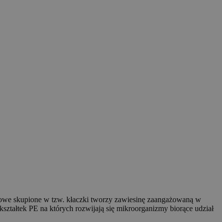
lenowe skupione w tzw. kłaczki tworzy zawiesinę zaangażowaną w
kształtek PE na których rozwijają się mikroorganizmy biorące udział