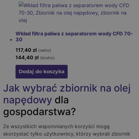
Wkład filtra paliwa z separatorem wody CFD 70-
30
117,40
zł
(netto)
144,40
zł
(brutto)
Dodaj do koszyka
Jak wybrać zbiornik na olej
napędowy
dla
gospodarstwa?
Ze wszystkich wspomnianych korzyści mogą
skorzystać tylko użytkownicy, którzy wybrali zbiornik