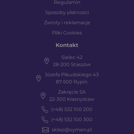
Regulamin
Sposoby płatności
Zwroty i reklamacje
Pliki Cookies
Kontakt
Sielec 42
28-200 Staszów
Józefa Piłsudskiego 43
87-500 Rypin
Zakręcie 5A
22-300 Krasnystaw
(+48) 532 100 200
(+48) 532 100 300
sklep@xymen.pl