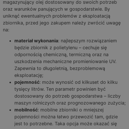
magazynujący olej dostosowany do swoich potrzeb
oraz warunków panujących w gospodarstwie. By
uniknąć ewentualnych problemów z eksploatacją
zbiornika, przed jego zakupem należy zwrócić uwagę
na:
materiał wykonania
: najlepszym rozwiązaniem
będzie zbiornik z polietylenu – cechuje się
odpornością chemiczną, termiczną oraz na
uszkodzenia mechaniczne promieniowanie UV.
Zapewnia to długoletnią, bezproblemową
eksploatację;
pojemność
: może wynosić od kilkuset do kilku
tysięcy litrów. Ten parametr powinien być
dostosowany do potrzeb gospodarstwa – liczby
maszyn rolniczych oraz prognozowanego zużycia;
mobilność
: mobilne zbiorniki o mniejszej
pojemności można łatwo przewozić tam, gdzie
jest to potrzebne. Taka opcja może okazać się