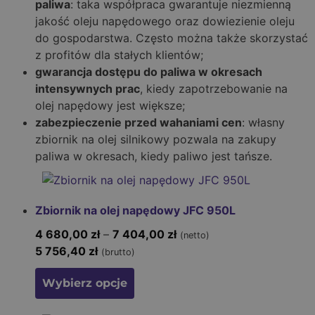
paliwa
: taka współpraca gwarantuje niezmienną
jakość oleju napędowego oraz dowiezienie oleju
do gospodarstwa. Często można także skorzystać
z profitów dla stałych klientów;
gwarancja dostępu do paliwa w okresach
intensywnych prac
, kiedy zapotrzebowanie na
olej napędowy jest większe;
zabezpieczenie przed wahaniami cen
: własny
zbiornik na olej silnikowy pozwala na zakupy
paliwa w okresach, kiedy paliwo jest tańsze.
Zbiornik na olej napędowy JFC 950L
4 680,00
zł
–
7 404,00
zł
(netto)
5 756,40
zł
(brutto)
Wybierz opcje