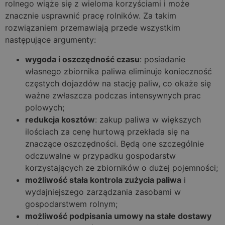
rolnego wiąże się z wieloma korzyściami i może
znacznie usprawnić pracę rolników. Za takim
rozwiązaniem przemawiają przede wszystkim
następujące argumenty:
wygoda i oszczędność czasu
: posiadanie
własnego zbiornika paliwa eliminuje konieczność
częstych dojazdów na stację paliw, co okaże się
ważne zwłaszcza podczas intensywnych prac
polowych;
redukcja kosztów
: zakup paliwa w większych
ilościach za cenę hurtową przekłada się na
znaczące oszczędności. Będą one szczególnie
odczuwalne w przypadku gospodarstw
korzystających ze zbiorników o dużej pojemności;
możliwość stała kontrola zużycia paliwa
i
wydajniejszego zarządzania zasobami w
gospodarstwem rolnym;
możliwość podpisania umowy na stałe dostawy