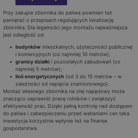
Przy zakupie zbiornika do paliwa powinien też
pamiętać o przepisach regulujących lokalizację
zbiornika. Dla legalności jego montażu najważniejsza
jest odległość od:
budynków
mieszkalnych, użyteczności publicznej
i komercyjnych (co najmniej 10 metrów);
granicy działki
i pozostałych zabudowań (co
najmniej 5 metrów);
linii energetycznych
(od 3 do 15 metrów – w
zależności od napięcia znamionowego).
Montaż własnego zbiornika na olej napędowy może
znacząco usprawnić pracę rolników i zwiększyć
efektywność prac. Dzięki pełną kontrolę nad dostępem
do paliwa i zabezpieczeniu przed wahaniami cen taka
inwestycja korzystnie wpłynie też na finanse
gospodarstwa.