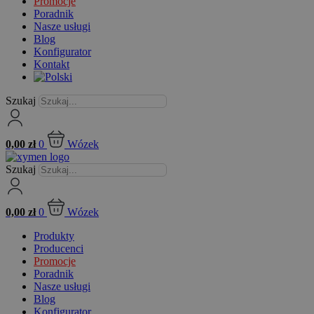
Promocje
Poradnik
Nasze usługi
Blog
Konfigurator
Kontakt
Szukaj
0,00
zł
0
Wózek
Szukaj
0,00
zł
0
Wózek
Produkty
Producenci
Promocje
Poradnik
Nasze usługi
Blog
Konfigurator