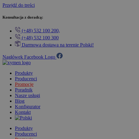
Przejdź do treści
Konsultacja z doradcą:
(+48) 532 100 200,
(+48) 532 100 300
Darmowa dostawa na terenie Polski!
Nagłówek Facebook Logo
Produkty
Producenci
Promocje
Poradnik
Nasze usługi
Blog
Konfigurator
Kontakt
Produkty
Producenci