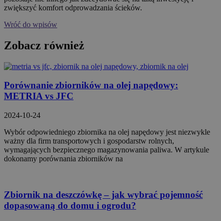
zwiększyć komfort odprowadzania ścieków.
Wróć do wpisów
Zobacz również
Porównanie zbiorników na olej napędowy:
METRIA vs JFC
2024-10-24
Wybór odpowiedniego zbiornika na olej napędowy jest niezwykle
ważny dla firm transportowych i gospodarstw rolnych,
wymagających bezpiecznego magazynowania paliwa. W artykule
dokonamy porównania zbiorników na
Zbiornik na deszczówkę – jak wybrać pojemność
dopasowaną do domu i ogrodu?