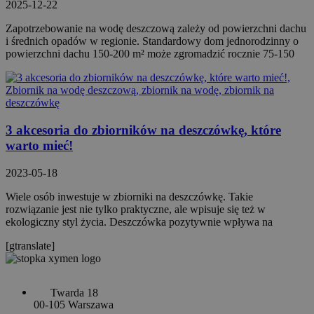
2025-12-22
Zapotrzebowanie na wodę deszczową zależy od powierzchni dachu
i średnich opadów w regionie. Standardowy dom jednorodzinny o
powierzchni dachu 150-200 m² może zgromadzić rocznie 75-150
3 akcesoria do zbiorników na deszczówkę, które
warto mieć!
2023-05-18
Wiele osób inwestuje w zbiorniki na deszczówkę. Takie
rozwiązanie jest nie tylko praktyczne, ale wpisuje się też w
ekologiczny styl życia. Deszczówka pozytywnie wpływa na
[gtranslate]
Twarda 18
00-105 Warszawa