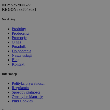
NIP:
5252844527
REGON:
387648681
Na skróty
Produkty
Producenci
Promocje
O nas
Poradnik
Do pobrania
Nasze usługi
Blog
Kontakt
Informacje
Polityka prywatności
Regulamin
Sposoby płatności
Zwroty i reklamacje
Pliki Cookies