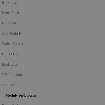
BioEkocent
BamarTech
Bio Solid
ActivSolid-R
Wobet-Hydret
BIOTECH
EkoHouse
VH Premium
VH Light
Moduły biologiczne