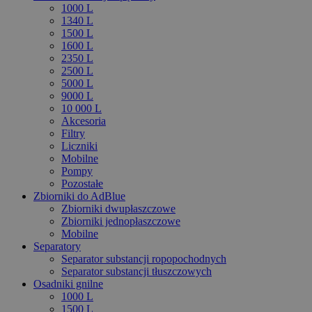
1000 L
1340 L
1500 L
1600 L
2350 L
2500 L
5000 L
9000 L
10 000 L
Akcesoria
Filtry
Liczniki
Mobilne
Pompy
Pozostałe
Zbiorniki do AdBlue
Zbiorniki dwupłaszczowe
Zbiorniki jednopłaszczowe
Mobilne
Separatory
Separator substancji ropopochodnych
Separator substancji tłuszczowych
Osadniki gnilne
1000 L
1500 L