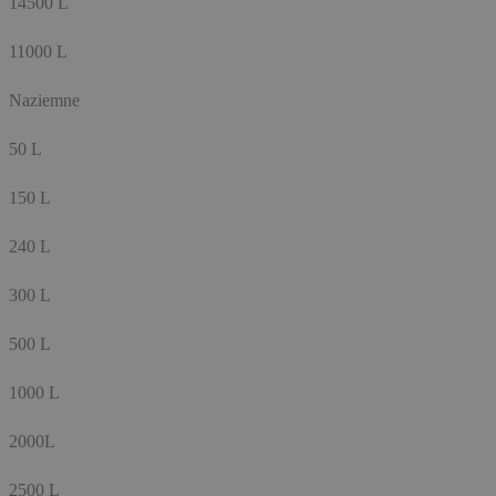
14500 L
11000 L
Naziemne
50 L
150 L
240 L
300 L
500 L
1000 L
2000L
2500 L