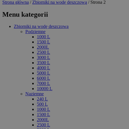
Strona główna
/
Zbiorniki na wodę deszczową
/ Strona 2
Menu kategorii
Zbiorniki na wodę deszczową
Podziemne
1000 L
1500 L
2000L
2500 L
3000 L
3500 L
4000 L
5000 L
6000 L
7000 L
10000 L
Naziemne
240 L
500 L
1000 L
1500 L
2000L
2500 L