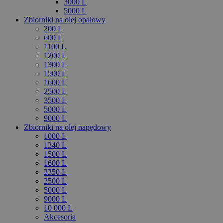
3000 L
5000 L
Zbiorniki na olej opałowy
200 L
600 L
1100 L
1200 L
1300 L
1500 L
1600 L
2500 L
3500 L
5000 L
9000 L
Zbiorniki na olej napędowy
1000 L
1340 L
1500 L
1600 L
2350 L
2500 L
5000 L
9000 L
10 000 L
Akcesoria