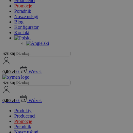
Producenci
Promocje
Poradnik
Nasze usługi
Blog
Konfigurator
Kontakt
Szukaj
0,00
zł
0
Wózek
Szukaj
0,00
zł
0
Wózek
Produkty
Producenci
Promocje
Poradnik
Nasze usługi