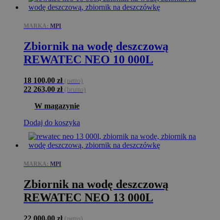
MARKA:
MPI
Zbiornik na wodę deszczową
REWATEC NEO 10 000L
18 100,00
zł
(netto)
22 263,00
zł
(brutto)
W magazynie
Dodaj do koszyka
MARKA:
MPI
Zbiornik na wodę deszczową
REWATEC NEO 13 000L
22 000,00
zł
(netto)