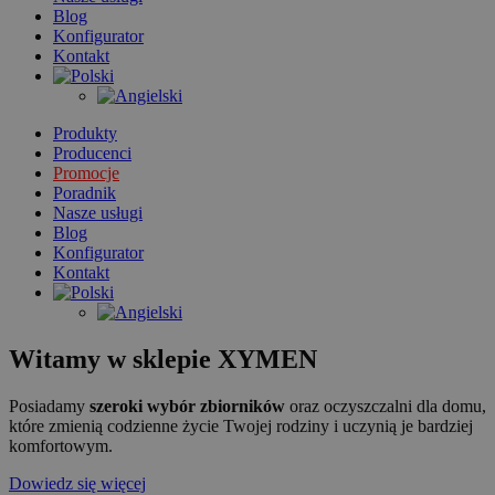
Blog
Konfigurator
Kontakt
Produkty
Producenci
Promocje
Poradnik
Nasze usługi
Blog
Konfigurator
Kontakt
Witamy w sklepie XYMEN
Posiadamy
szeroki wybór zbiorników
oraz oczyszczalni dla domu,
które zmienią codzienne życie Twojej rodziny i uczynią je bardziej
komfortowym.
Dowiedz się więcej