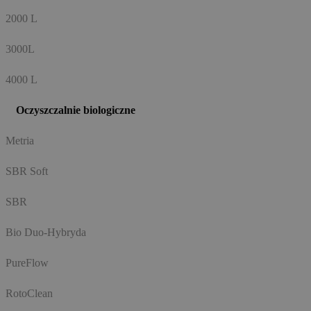
2000 L
3000L
4000 L
Oczyszczalnie biologiczne
Metria
SBR Soft
SBR
Bio Duo-Hybryda
PureFlow
RotoClean