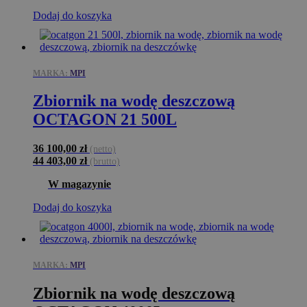
Dodaj do koszyka
MARKA:
MPI
Zbiornik na wodę deszczową
OCTAGON 21 500L
36 100,00
zł
(netto)
44 403,00
zł
(brutto)
W magazynie
Dodaj do koszyka
MARKA:
MPI
Zbiornik na wodę deszczową