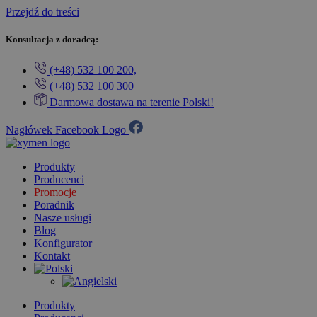
Przejdź do treści
Konsultacja z doradcą:
(+48) 532 100 200,
(+48) 532 100 300
Darmowa dostawa na terenie Polski!
Nagłówek Facebook Logo
Produkty
Producenci
Promocje
Poradnik
Nasze usługi
Blog
Konfigurator
Kontakt
Produkty