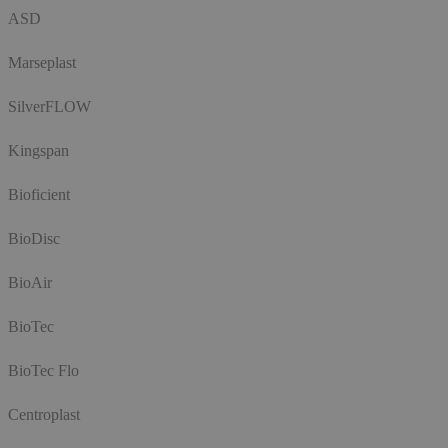
ASD
Marseplast
SilverFLOW
Kingspan
Bioficient
BioDisc
BioAir
BioTec
BioTec Flo
Centroplast