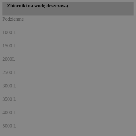
Zbiorniki na wodę deszczową
Podziemne
1000 L
1500 L
2000L
2500 L
3000 L
3500 L
4000 L
5000 L