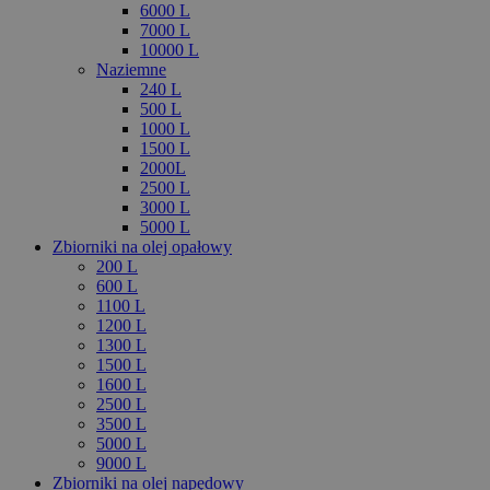
6000 L
7000 L
10000 L
Naziemne
240 L
500 L
1000 L
1500 L
2000L
2500 L
3000 L
5000 L
Zbiorniki na olej opałowy
200 L
600 L
1100 L
1200 L
1300 L
1500 L
1600 L
2500 L
3500 L
5000 L
9000 L
Zbiorniki na olej napędowy