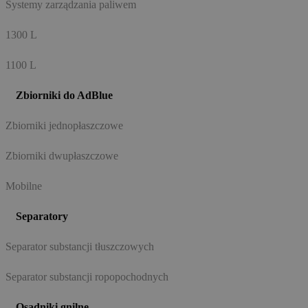
Systemy zarządzania paliwem
1300 L
1100 L
Zbiorniki do AdBlue
Zbiorniki jednopłaszczowe
Zbiorniki dwupłaszczowe
Mobilne
Separatory
Separator substancji tłuszczowych
Separator substancji ropopochodnych
Osadniki gnilne