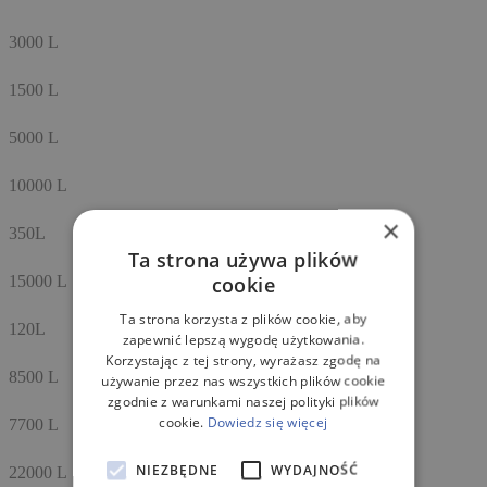
3000 L
1500 L
5000 L
10000 L
×
350L
Ta strona używa plików
cookie
15000 L
Ta strona korzysta z plików cookie, aby
120L
zapewnić lepszą wygodę użytkowania.
Korzystając z tej strony, wyrażasz zgodę na
8500 L
używanie przez nas wszystkich plików cookie
zgodnie z warunkami naszej polityki plików
cookie.
Dowiedz się więcej
7700 L
NIEZBĘDNE
WYDAJNOŚĆ
22000 L