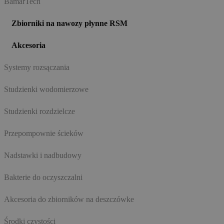
BamarTech
Zbiorniki na nawozy płynne RSM
Akcesoria
Systemy rozsączania
Studzienki wodomierzowe
Studzienki rozdzielcze
Przepompownie ścieków
Nadstawki i nadbudowy
Bakterie do oczyszczalni
Akcesoria do zbiorników na deszczówke
Środki czystości