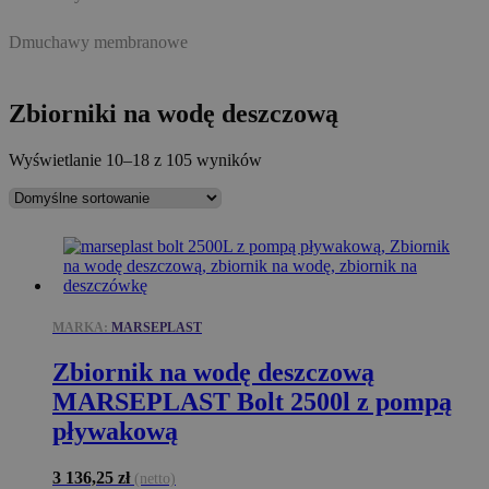
Dmuchawy membranowe
Zbiorniki na wodę deszczową
Wyświetlanie 10–18 z 105 wyników
MARKA:
MARSEPLAST
Zbiornik na wodę deszczową
MARSEPLAST Bolt 2500l z pompą
pływakową
3 136,25
zł
(netto)